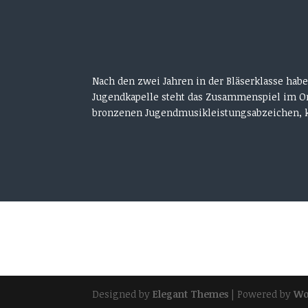
Nach den zwei Jahren in der Bläserklasse hab
Jugendkapelle steht das Zusammenspiel im Orc
bronzenen Jugendmusikleistungsabzeichen, kö
Designed by
Elegant Themes
| Powered by
Wo