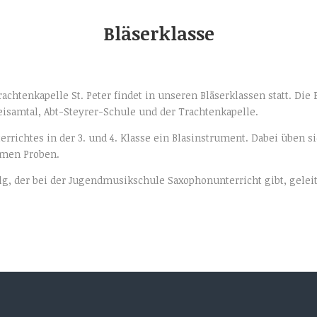
Bläserklasse
chtenkapelle St. Peter findet in unseren Bläserklassen statt. Die B
samtal, Abt-Steyrer-Schule und der Trachtenkapelle.
terrichtes in der 3. und 4. Klasse ein Blasinstrument. Dabei üben 
amen Proben.
olg, der bei der Jugendmusikschule Saxophonunterricht gibt, geleit