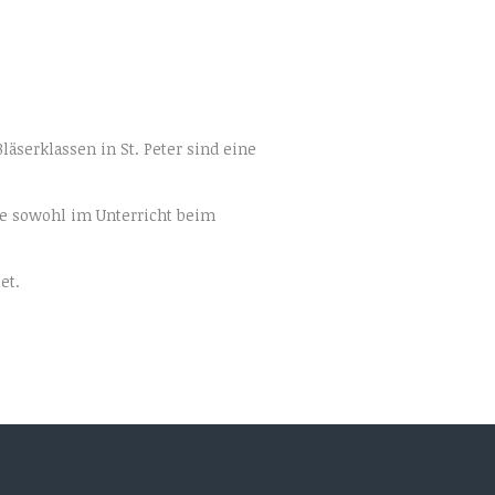
läserklassen in St. Peter sind eine
sie sowohl im Unterricht beim
et.