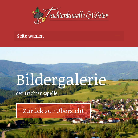
Seite wählen
Bildergalerie
der Trachtenkapelle
Zurück zur Übersicht