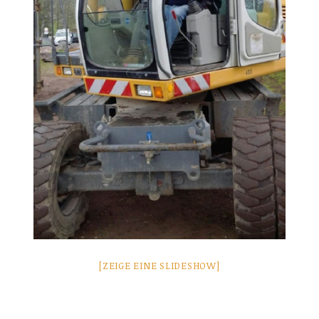
[ZEIGE EINE SLIDESHOW]