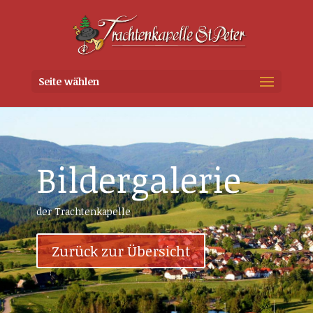
Seite wählen
Bildergalerie
der Trachtenkapelle
Zurück zur Übersicht