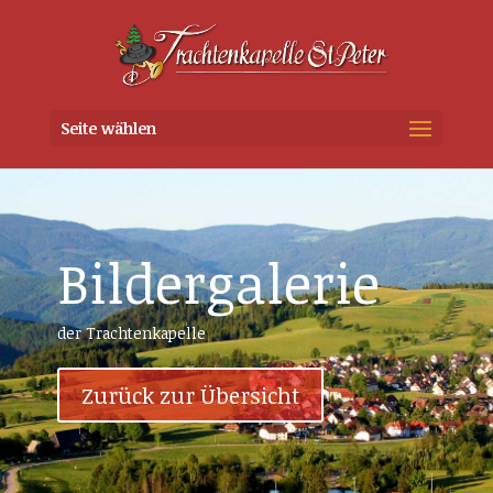
Seite wählen
Bildergalerie
der Trachtenkapelle
Zurück zur Übersicht