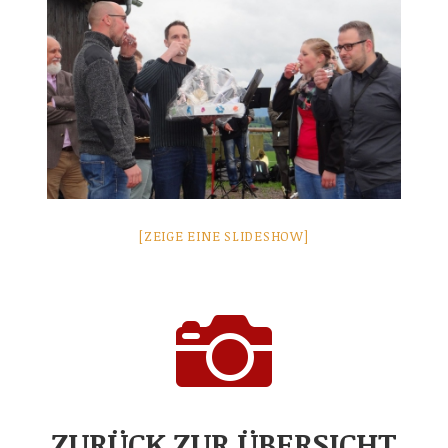
[ZEIGE EINE SLIDESHOW]

ZURÜCK ZUR ÜBERSICHT