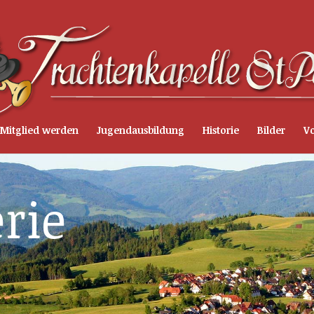
Mitglied werden
Jugendausbildung
Historie
Bilder
Vo
erie