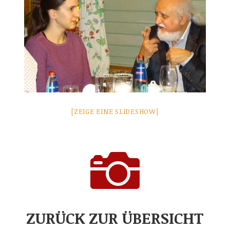
[ZEIGE EINE SLIDESHOW]

ZURÜCK ZUR ÜBERSICHT