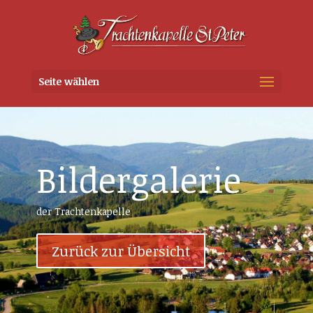
Seite wählen
Bildergalerie
der Trachtenkapelle
Zurück zur Übersicht