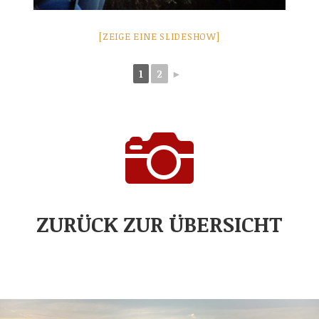
[ZEIGE EINE SLIDESHOW]
1
2
►

ZURÜCK ZUR ÜBERSICHT