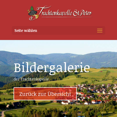
Seite wählen
Bildergalerie
der Trachtenkapelle
Zurück zur Übersicht