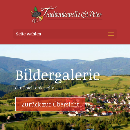
Seite wählen
Bildergalerie
der Trachtenkapelle
Zurück zur Übersicht