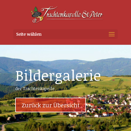
Seite wählen
Bildergalerie
der Trachtenkapelle
Zurück zur Übersicht