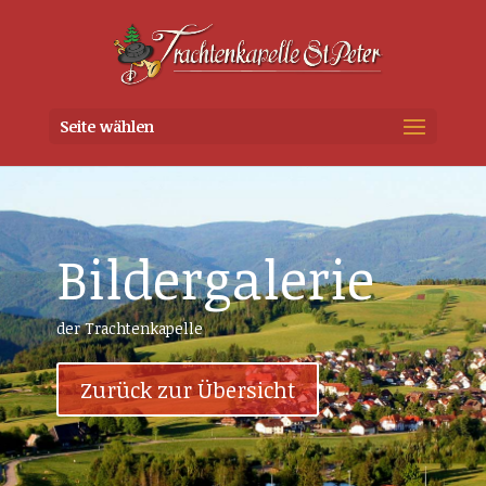
Seite wählen
Bildergalerie
der Trachtenkapelle
Zurück zur Übersicht