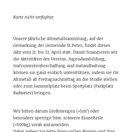
Karte nicht verfügbar
Unsere jährliche Altmetallsammlung, auf der
Gemarkung der Gemeinde St.Peter, findet dieses
Jahr vom 21. bis 22. April statt. Damit finanzieren wir
die Aktivitäten des Vereins. Jugendausbildung,
Instrumentenbeschaffung und Instandhaltung
können sie ganz einfach unterstützen, indem sie ihr
Altmetall ab Freitagnachmittag an die Straße stellen
oder zum Sammelplatz beim Sportplatz (Parkplatz
Badweier) bringen.
Wir bitten darum Großmengen (>5m³) oder
besonders sperrige bzw. schwere Einzelteile
(>500kg) vorab anzumelden.
Dabei geben Sie bitte Ihren vollen Namen und Ihre