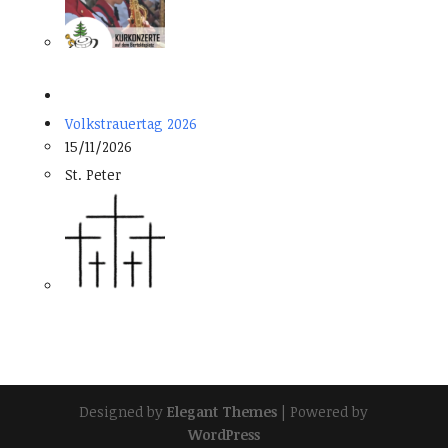
Volkstrauertag 2026
15/11/2026
St. Peter
Designed by
Elegant Themes
| Powered by
WordPress