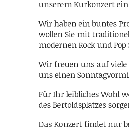
unserem Kurkonzert ein
Wir haben ein buntes Pro
wollen Sie mit tradition
modernen Rock und Pop S
Wir freuen uns auf viele
uns einen Sonntagvormit
Für Ihr leibliches Wohl 
des Bertoldsplatzes sorge
Das Konzert findet nur b