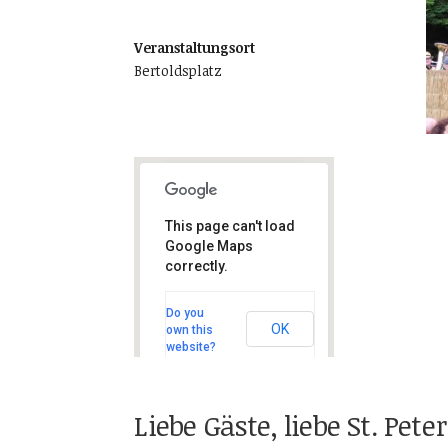
Veranstaltungsort
Bertoldsplatz
Bertoldsplatz
This page can't load
Bertoldsplatz - St. Peter
Google Maps
correctly.
Do you
OK
own this
website?
Liebe Gäste, liebe St. Pet