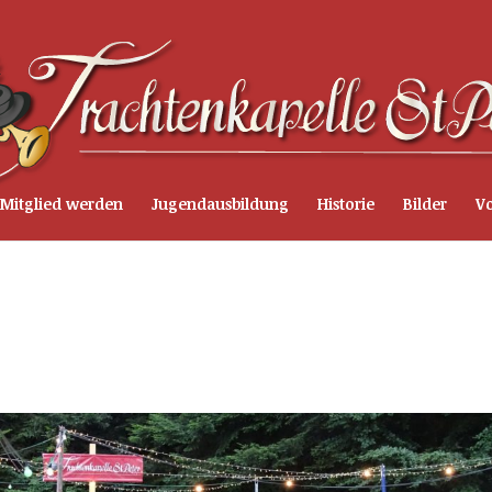
Mitglied werden
Jugendausbildung
Historie
Bilder
Vo