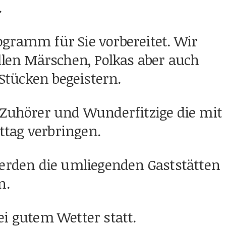
.
gramm für Sie vorbereitet. Wir
ellen Märschen, Polkas aber auch
tücken begeistern.
 Zuhörer und Wunderfitzige die mit
tag verbringen.
werden die umliegenden Gaststätten
n.
ei gutem Wetter statt.